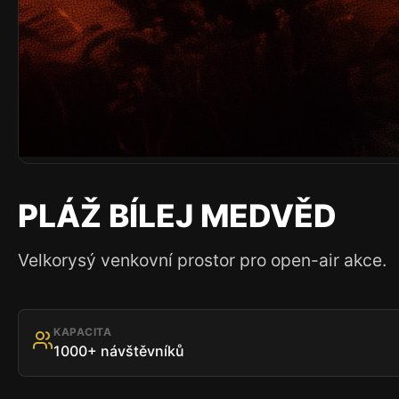
PLÁŽ BÍLEJ MEDVĚD
Velkorysý venkovní prostor pro open-air akce.
KAPACITA
1000+ návštěvníků